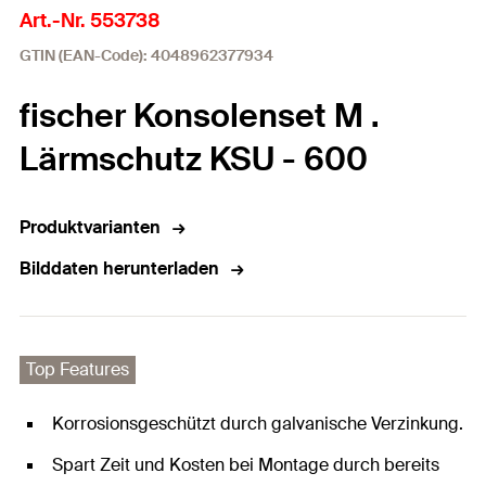
Art.-Nr. 553738
GTIN (EAN-Code): 4048962377934
fischer Konsolenset M .
Lärmschutz KSU - 600
Produktvarianten
Bilddaten herunterladen
Top Features
Korrosionsgeschützt durch galvanische Verzinkung.
Spart Zeit und Kosten bei Montage durch bereits