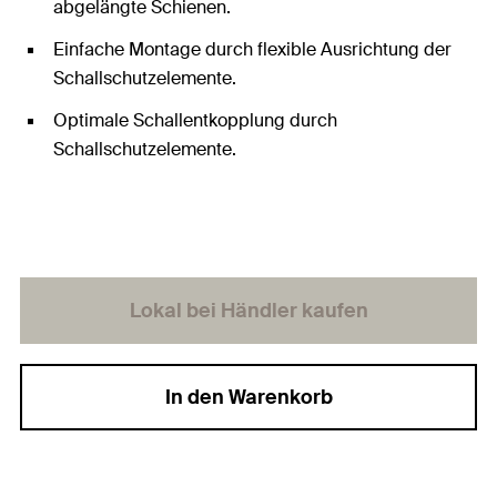
abgelängte Schienen.
Einfache Montage durch flexible Ausrichtung der
Schallschutzelemente.
Optimale Schallentkopplung durch
Schallschutzelemente.
Lokal bei Händler kaufen
In den Warenkorb