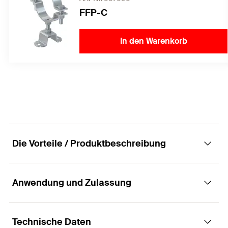
FFP-C
In den Warenkorb
Die Vorteile / Produktbeschreibung
Anwendung und Zulassung
Die massive Festpunktschelle mit
lastoptimierten Schellenband
Technische Daten