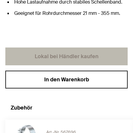
Hohe Lastaufnahme durch stabiles Schellenband.
Geeignet für Rohrdurchmesser 21 mm - 355 mm.
Lokal bei Händler kaufen
In den Warenkorb
Zubehör
Art.-Nr. 567696