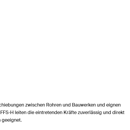
rschiebungen zwischen Rohren und Bauwerken und eignen
S-H leiten die eintretenden Kräfte zuverlässig und direkt
n geeignet.