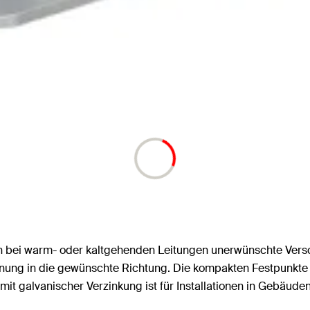
rn bei warm- oder kaltgehenden Leitungen unerwünschte Ve
ung in die gewünschte Richtung. Die kompakten Festpunkte FF
it galvanischer Verzinkung ist für Installationen in Gebäude