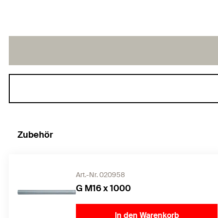
Zubehör
Art.-Nr. 020958
G M16 x 1000
In den Warenkorb