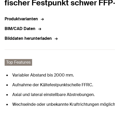
fischer Festpunkt schwer FF
Produktvarianten
BIM/CAD Daten
Bilddaten herunterladen
Top Features
Variabler Abstand bis 2000 mm.
Aufnahme der Kältefestpunktschelle FFRC.
Axial und lateral einstellbare Abstrebungen.
Wechselnde oder unbekannte Kraftrichtungen möglich