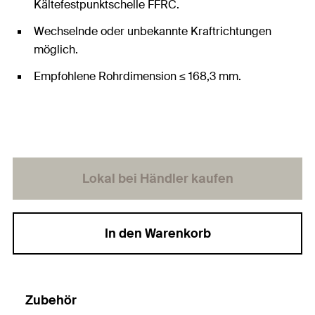
Kältefestpunktschelle FFRC.
Wechselnde oder unbekannte Kraftrichtungen
möglich.
Empfohlene Rohrdimension ≤ 168,3 mm.
Lokal bei Händler kaufen
In den Warenkorb
Zubehör