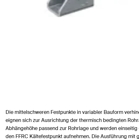
Die mittelschweren Festpunkte in variabler Bauform ver
eignen sich zur Ausrichtung der thermisch bedingten Roh
Abhängehöhe passend zur Rohrlage und werden einseitig 
den FFRC Kältefestpunkt aufnehmen. Die Ausführung mit gal