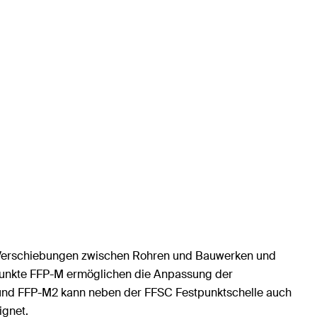
e Verschiebungen zwischen Rohren und Bauwerken und
tpunkte FFP-M ermöglichen die Anpassung der
 und FFP-M2 kann neben der FFSC Festpunktschelle auch
ignet.