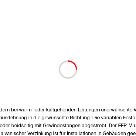
hindern bei warm- oder kaltgehenden Leitungen unerwünscht
rausdehnung in die gewünschte Richtung. Die variablen Fes
oder beidseitig mit Gewindestangen abgestrebt. Der FFP-M
vanischer Verzinkung ist für Installationen in Gebäuden gee