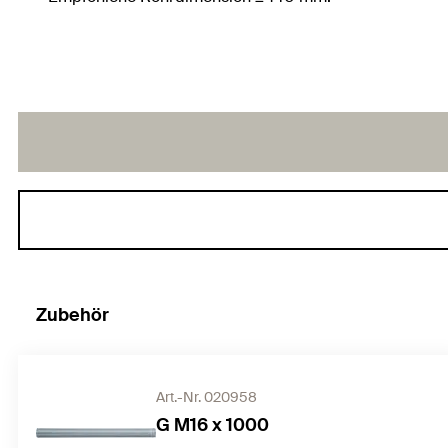
Zubehör
Art.-Nr. 020958
G M16 x 1000