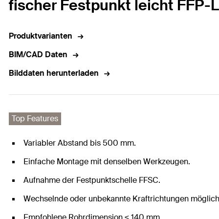
fischer Festpunkt leicht FFP-
Produktvarianten
BIM/CAD Daten
Bilddaten herunterladen
Top Features
Variabler Abstand bis 500 mm.
Einfache Montage mit denselben Werkzeugen.
Aufnahme der Festpunktschelle FFSC.
Wechselnde oder unbekannte Kraftrichtungen möglich
Empfohlene Rohrdimension ≤ 140 mm.