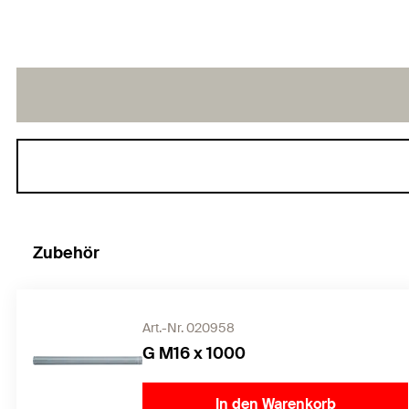
Zubehör
Art.-Nr. 020958
G M16 x 1000
In den Warenkorb