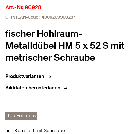
Art.-Nr. 90928
GTIN (EAN-Code): 4006209909287
fischer Hohlraum-
Metalldübel HM 5 x 52 S mit
metrischer Schraube
Produktvarianten
Bilddaten herunterladen
Top Features
Komplett mit Schraube.