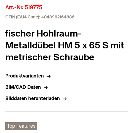
Art.-Nr. 519775
GTIN (EAN-Code): 4048962164886
fischer Hohlraum-
Metalldübel HM 5 x 65 S mit
metrischer Schraube
Produktvarianten
BIM/CAD Daten
Bilddaten herunterladen
Top Features