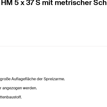
 HM 5 x 37 S mit metrischer Sc
 große Auflagefläche der Spreizarme.
er angezogen werden.
ttenbaustoff.