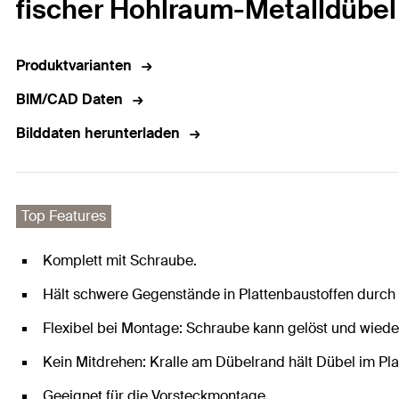
fischer Hohlraum-Metalldübel
Produktvarianten
BIM/CAD Daten
Bilddaten herunterladen
Top Features
Komplett mit Schraube.
Hält schwere Gegenstände in Plattenbaustoffen durch
Flexibel bei Montage: Schraube kann gelöst und wied
Kein Mitdrehen: Kralle am Dübelrand hält Dübel im Pla
Geeignet für die Vorsteckmontage.