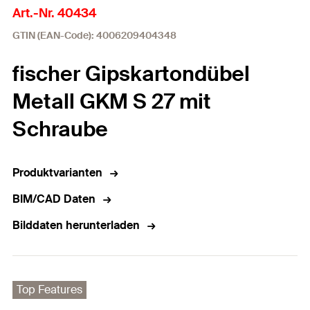
Art.-Nr. 40434
GTIN (EAN-Code): 4006209404348
fischer Gipskartondübel
Metall GKM S 27 mit
Schraube
Produktvarianten
BIM/CAD Daten
Bilddaten herunterladen
Top Features