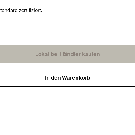
ndard zertifiziert.
Lokal bei Händler kaufen
In den Warenkorb