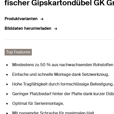
fischer Gipskartondübel GK G
Produktvarianten
Bilddaten herunterladen
Top Features
Mindestens zu 50 % aus nachwachsenden Rohstoffen 
Einfache und schnelle Montage dank Setzwerkzeug.
Hohe Tragfähigkeit durch formschlüssige Befestigung.
Geringer Platzbedarf hinter der Platte dank kurzer Düb
Optimal für Serienmontage.
Mit passender Schraube für maximalen Halt.