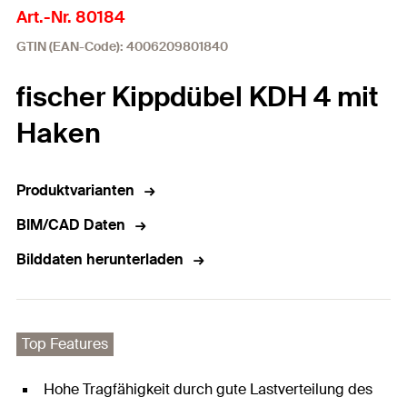
Art.-Nr. 80184
GTIN (EAN-Code): 4006209801840
fischer Kippdübel KDH 4 mit
Haken
Produktvarianten
BIM/CAD Daten
Bilddaten herunterladen
Top Features
Hohe Tragfähigkeit durch gute Lastverteilung des