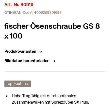
Art.-Nr. 80919
GTIN (EAN-Code): 4006209809198
fischer Ösenschraube GS 8
x 100
Produktvarianten
Bilddaten herunterladen
Top Features
Hohe Tragfähigkeit durch optimales
Zusammenwirken mit Spreizdübel SX Plus.