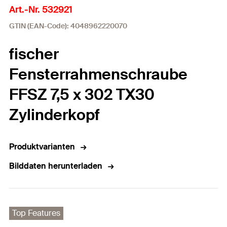
Art.-Nr. 532921
GTIN (EAN-Code): 4048962220070
fischer
Fensterrahmenschraube
FFSZ 7,5 x 302 TX30
Zylinderkopf
Produktvarianten
Bilddaten herunterladen
Top Features