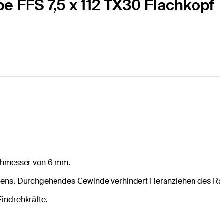
e FFS 7,5 x 112 TX30 Flachkopf
chmesser von 6 mm.
mens. Durchgehendes Gewinde verhindert Heranziehen des 
indrehkräfte.