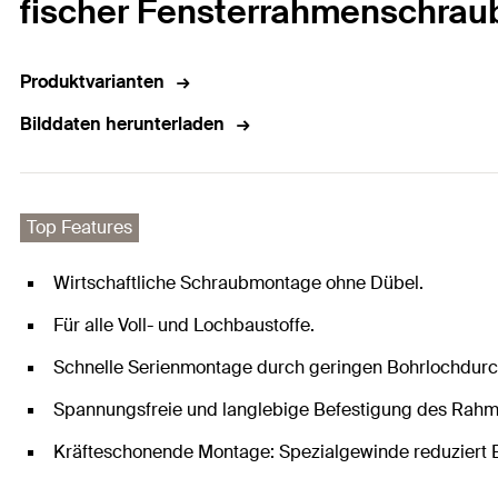
fischer Fensterrahmenschraub
Produktvarianten
Bilddaten herunterladen
Top Features
Wirtschaftliche Schraubmontage ohne Dübel.
Für alle Voll- und Lochbaustoffe.
Schnelle Serienmontage durch geringen Bohrlochdur
Spannungsfreie und langlebige Befestigung des Rah
Kräfteschonende Montage: Spezialgewinde reduziert E