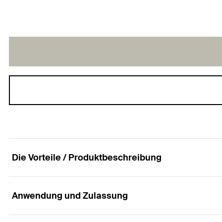
Die Vorteile / Produktbeschreibung
Anwendung und Zulassung
Die wirtschaftliche Spezialschraube mit Flachkop