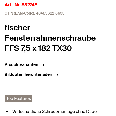
Art.-Nr. 532748
GTIN (EAN-Code): 4048962218633
fischer
Fensterrahmenschraube
FFS 7,5 x 182 TX30
Produktvarianten
Bilddaten herunterladen
Top Features
Wirtschaftliche Schraubmontage ohne Dübel.