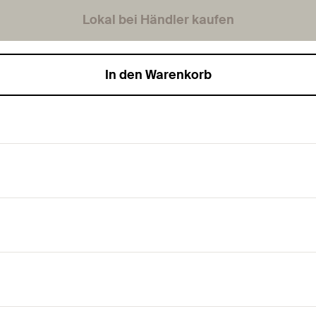
Lokal bei Händler kaufen
In den Warenkorb
ndungsansprüche.