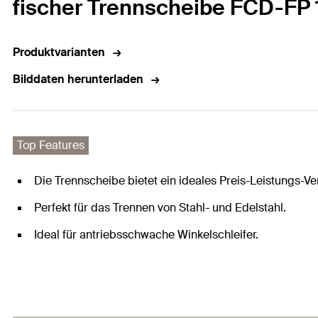
fischer Trennscheibe FCD-FP 12
Produktvarianten
Bilddaten herunterladen
Top Features
Die Trennscheibe bietet ein ideales Preis-Leistungs-Ver
Perfekt für das Trennen von Stahl- und Edelstahl.
Ideal für antriebsschwache Winkelschleifer.