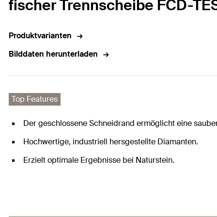
fischer Trennscheibe FCD-TES
Produktvarianten
Bilddaten herunterladen
Top Features
Der geschlossene Schneidrand ermöglicht eine saubere
Hochwertige, industriell hersgestellte Diamanten.
Erzielt optimale Ergebnisse bei Naturstein.