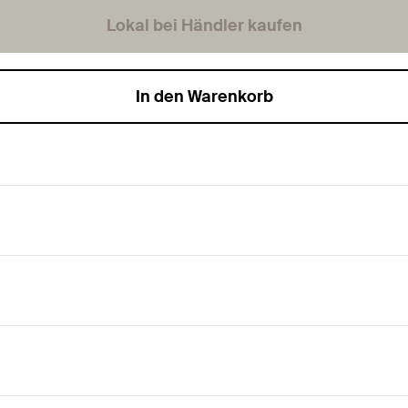
Lokal bei Händler kaufen
In den Warenkorb
turstein.