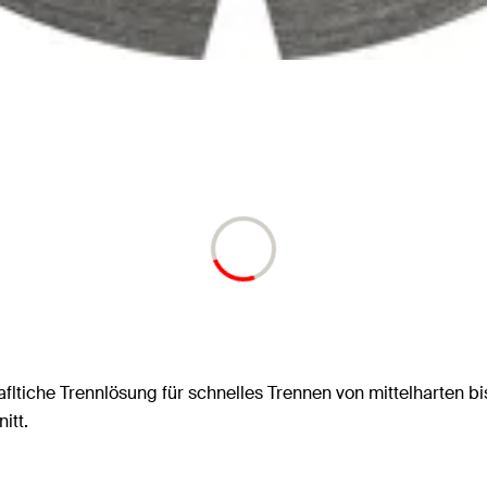
fltiche Trennlösung für schnelles Trennen von mittelharten b
itt.