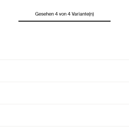
Gesehen 4 von 4 Variante(n)
ellen Trennvorgang.