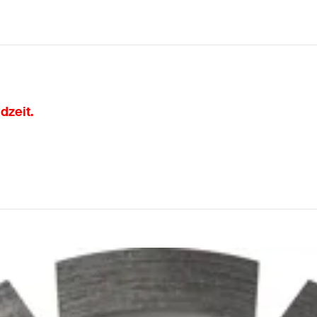
dzeit.