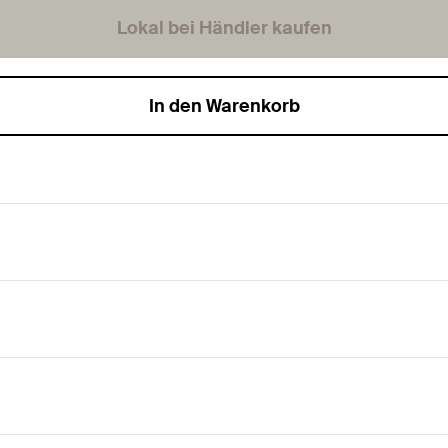
Lokal bei Händler kaufen
In den Warenkorb
für Stahl und Edelstahl.