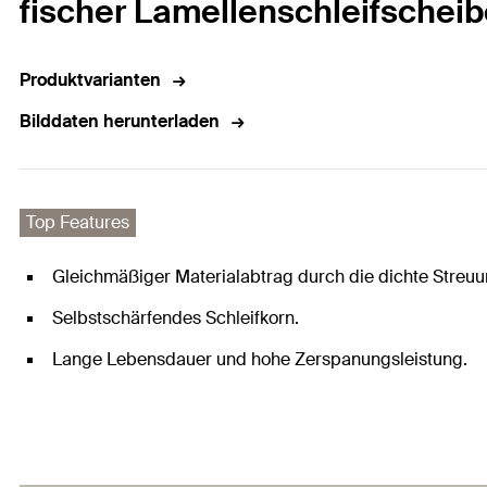
fischer Lamellenschleifschei
Produktvarianten
Bilddaten herunterladen
Top Features
Gleichmäßiger Materialabtrag durch die dichte Streuu
Selbstschärfendes Schleifkorn.
Lange Lebensdauer und hohe Zerspanungsleistung.