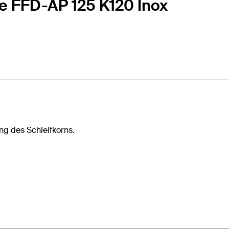
be FFD-AP 125 K120 Inox
ng des Schleifkorns.