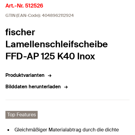
Art.-Nr. 512526
GTIN (EAN-Code): 4048962112924
fischer
Lamellenschleifscheibe
FFD-AP 125 K40 Inox
Produktvarianten
Bilddaten herunterladen
Top Features
Gleichmäßiger Materialabtrag durch die dichte