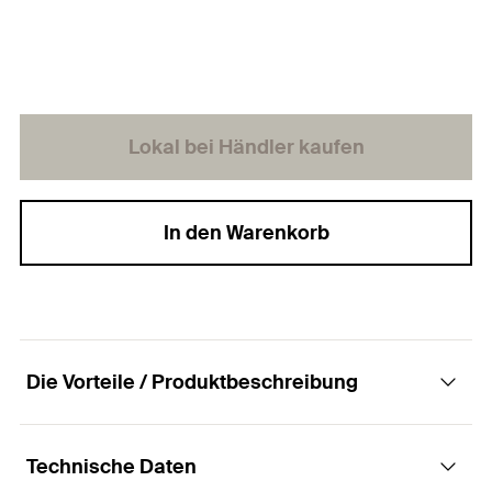
Lokal bei Händler kaufen
In den Warenkorb
Die Vorteile / Produktbeschreibung
Technische Daten
Für den Einsatz von fischer