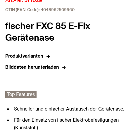
Art.-Nr. 571029
GTIN (EAN-Code): 4048962509960
fischer FXC 85 E-Fix
Gerätenase
Produktvarianten
Bilddaten herunterladen
Top Features
Schneller und einfacher Austausch der Gerätenase.
Für den Einsatz von fischer Elektrobefestigungen
(Kunststoff).