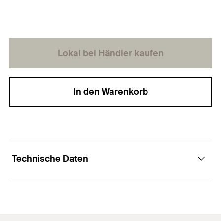
Lokal bei Händler kaufen
In den Warenkorb
Technische Daten
Produkttyp
Magazin