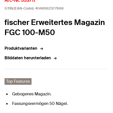
Art.-Nr. 553717
GTIN (EAN-Code): 4048962377668
fischer Erweitertes Magazin
FGC 100-M50
Produktvarianten
Bilddaten herunterladen
Top Features
Gebogenes Magazin.
Fassungsvermögen 50 Nägel.