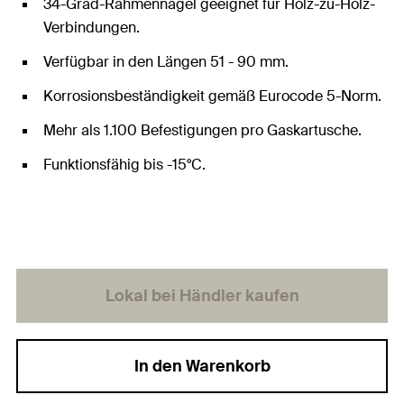
34-Grad-Rahmennägel geeignet für Holz-zu-Holz-
Verbindungen.
Verfügbar in den Längen 51 - 90 mm.
Korrosionsbeständigkeit gemäß Eurocode 5-Norm.
Mehr als 1.100 Befestigungen pro Gaskartusche.
Funktionsfähig bis -15°C.
Lokal bei Händler kaufen
In den Warenkorb