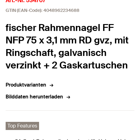
Art.-Nr. 534707
GTIN (EAN-Code): 4048962234688
fischer Rahmennagel FF
NFP 75 x 3,1 mm RD gvz, mit
Ringschaft, galvanisch
verzinkt + 2 Gaskartuschen
Produktvarianten
Bilddaten herunterladen
Top Features