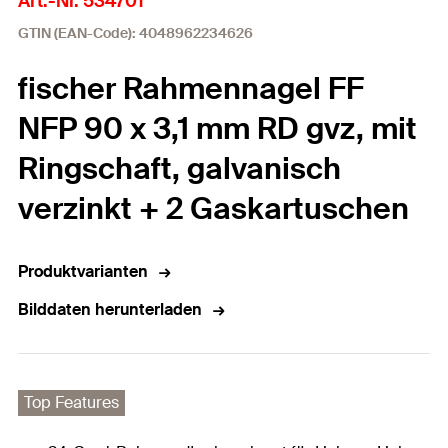
Art.-Nr. 534701
GTIN (EAN-Code): 4048962234626
fischer Rahmennagel FF
NFP 90 x 3,1 mm RD gvz, mit
Ringschaft, galvanisch
verzinkt + 2 Gaskartuschen
Produktvarianten
Bilddaten herunterladen
Top Features