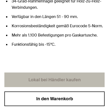
34-Grad-Rahmennägel geeignet für Holz-zu-Holz-
Verbindungen.
Verfügbar in den Längen 51 - 90 mm.
Korrosionsbeständigkeit gemäß Eurocode 5-Norm.
Mehr als 1.100 Befestigungen pro Gaskartusche.
Funktionsfähig bis -15°C.
Lokal bei Händler kaufen
In den Warenkorb