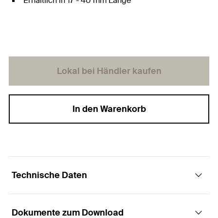
Erhältlich in 17 - 40 mm Länge
Lokal bei Händler kaufen
In den Warenkorb
Technische Daten
Dokumente zum Download