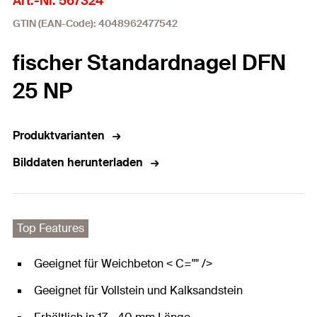
Art.-Nr. 567324
GTIN (EAN-Code): 4048962477542
fischer Standardnagel DFN
25 NP
Produktvarianten
Bilddaten herunterladen
Top Features
Geeignet für Weichbeton < C="" />
Geeignet für Vollstein und Kalksandstein