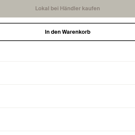
Lokal bei Händler kaufen
In den Warenkorb
aterialien.