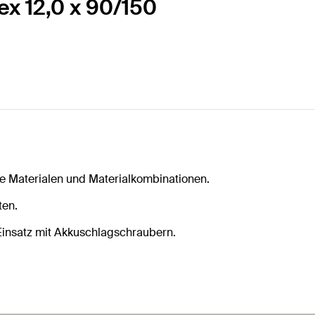
ex 12,0 x 90/150
he Materialen und Materialkombinationen.
ten.
insatz mit Akkuschlagschraubern.