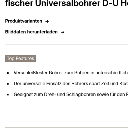
fischer Universalbohrer D-U H
Produktvarianten
Bilddaten herunterladen
Top Features
Verschleißfester Bohrer zum Bohren in unterschiedlic
Der universelle Einsatz des Bohrers spart Zeit und Kos
Geeignet zum Dreh- und Schlagbohren sowie für den E