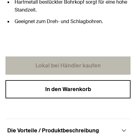
Hartmetall bestückter Bohrkopf sorgt für eine hohe
Standzeit.
Geeignet zum Dreh- und Schlagbohren.
Lokal bei Händler kaufen
In den Warenkorb
Die Vorteile / Produktbeschreibung