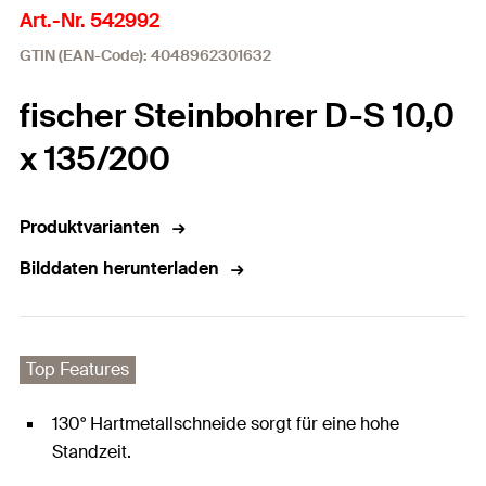
Art.-Nr. 542992
GTIN (EAN-Code): 4048962301632
fischer Steinbohrer D-S 10,0
x 135/200
Produktvarianten
Bilddaten herunterladen
Top Features
130° Hartmetallschneide sorgt für eine hohe
Standzeit.