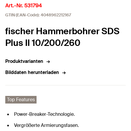
Art.-Nr. 531794
GTIN (EAN-Code): 4048962212167
fischer Hammerbohrer SDS
Plus II 10/200/260
Produktvarianten
Bilddaten herunterladen
Top Features
Power-Breaker-Technologie.
Vergrößerte Armierungsfasen.