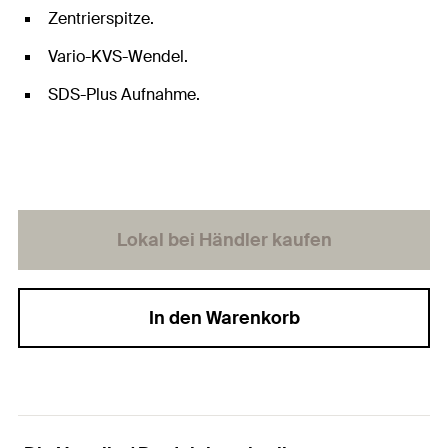
Zentrierspitze.
Vario-KVS-Wendel.
SDS-Plus Aufnahme.
Lokal bei Händler kaufen
In den Warenkorb