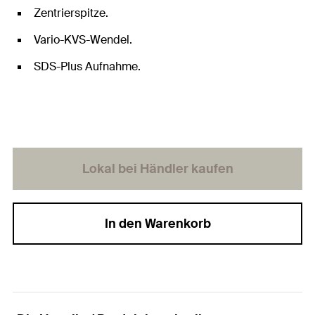
Zentrierspitze.
Vario-KVS-Wendel.
SDS-Plus Aufnahme.
Lokal bei Händler kaufen
In den Warenkorb