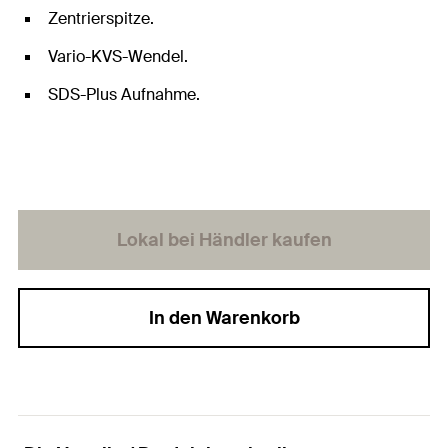
Zentrierspitze.
Vario-KVS-Wendel.
SDS-Plus Aufnahme.
Lokal bei Händler kaufen
In den Warenkorb