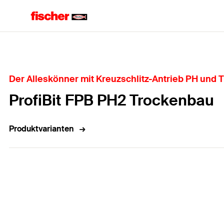
Home
Der Alleskönner mit Kreuzschlitz-Antrieb PH und
ProfiBit FPB PH2 Trockenbau
Produktvarianten