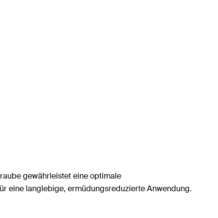
chraube gewährleistet eine optimale
für eine langlebige, ermüdungsreduzierte Anwendung.