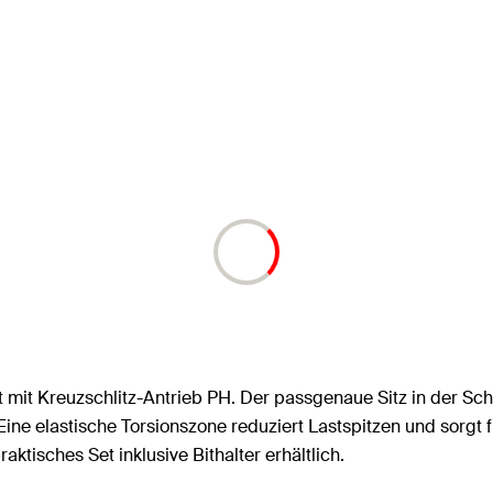
 Bit mit Kreuzschlitz-Antrieb PH. Der passgenaue Sitz in der S
 elastische Torsionszone reduziert Lastspitzen und sorgt 
aktisches Set inklusive Bithalter erhältlich.