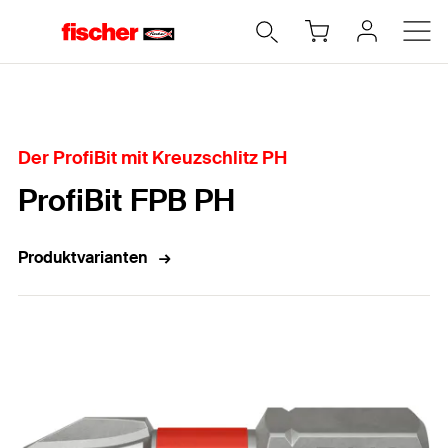
Home
Der ProfiBit mit Kreuzschlitz PH
ProfiBit FPB PH
Produktvarianten