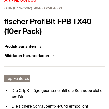
Art.-Nr. 557850
GTIN (EAN-Code): 4048962404869
fischer ProfiBit FPB TX40
(10er Pack)
Produktvarianten
Bilddaten herunterladen
Top Features
Die GripX-Flügelgeometrie hält die Schraube sicher
am Bit.
Die sichere Schraubenfixierung ermöglicht