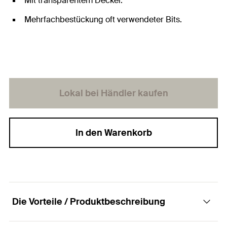
Mit transparentem Deckel.
Mehrfachbestückung oft verwendeter Bits.
Lokal bei Händler kaufen
In den Warenkorb
Die Vorteile / Produktbeschreibung