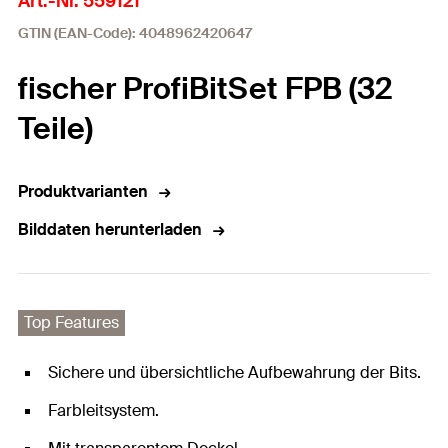
Art.-Nr. 559121
GTIN (EAN-Code): 4048962420647
fischer ProfiBitSet FPB (32
Teile)
Produktvarianten
Bilddaten herunterladen
Top Features
Sichere und übersichtliche Aufbewahrung der Bits.
Farbleitsystem.