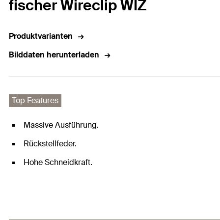
fischer Wireclip WIZ
Produktvarianten
Bilddaten herunterladen
Top Features
Massive Ausführung.
Rückstellfeder.
Hohe Schneidkraft.