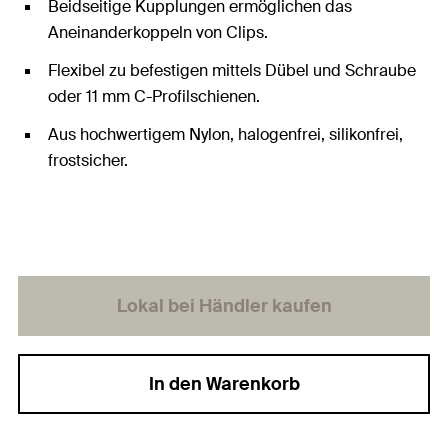
Beidseitige Kupplungen ermöglichen das
Aneinanderkoppeln von Clips.
Flexibel zu befestigen mittels Dübel und Schraube
oder 11 mm C-Profilschienen.
Aus hochwertigem Nylon, halogenfrei, silikonfrei,
frostsicher.
Lokal bei Händler kaufen
In den Warenkorb