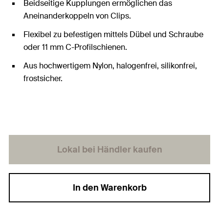
Beidseitige Kupplungen ermöglichen das
Aneinanderkoppeln von Clips.
Flexibel zu befestigen mittels Dübel und Schraube
oder 11 mm C-Profilschienen.
Aus hochwertigem Nylon, halogenfrei, silikonfrei,
frostsicher.
Lokal bei Händler kaufen
In den Warenkorb