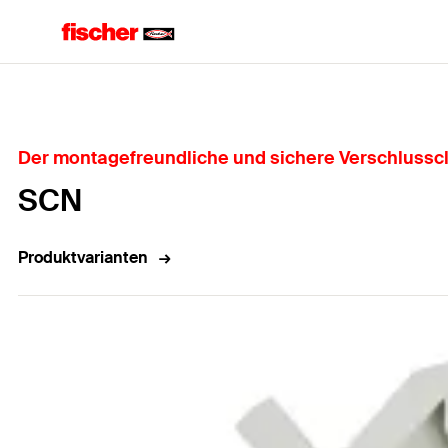
Home
Der montagefreundliche und sichere Verschlusscl
SCN
Produktvarianten