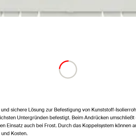
und sichere Lösung zur Befestigung von Kunststoff-Isolierroh
chsten Untergründen befestigt. Beim Andrücken umschließt de
 den Einsatz auch bei Frost. Durch das Koppelsystem können an
 und Kosten.