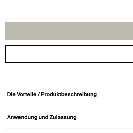
Die Vorteile / Produktbeschreibung
Anwendung und Zulassung
Die komfortable Rohrbefestigung.