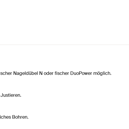
 fischer Nageldübel N oder fischer DuoPower möglich.
Justieren.
liches Bohren.