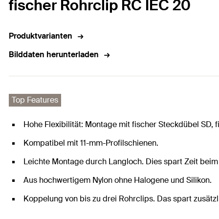
fischer Rohrclip RC IEC 20
Produktvarianten
Bilddaten herunterladen
Top Features
Hohe Flexibilität: Montage mit fischer Steckdübel SD,
Kompatibel mit 11-mm-Profilschienen.
Leichte Montage durch Langloch. Dies spart Zeit beim 
Aus hochwertigem Nylon ohne Halogene und Silikon.
Koppelung von bis zu drei Rohrclips. Das spart zusätz