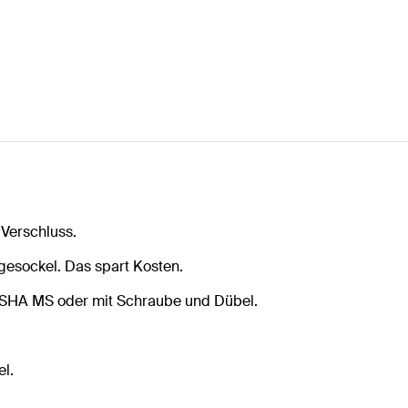
Verschluss.
esockel. Das spart Kosten.
l SHA MS oder mit Schraube und Dübel.
l.