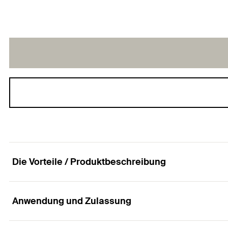
Die Vorteile / Produktbeschreibung
Anwendung und Zulassung
Der kombinierbare Sammelhalter für die Befesti