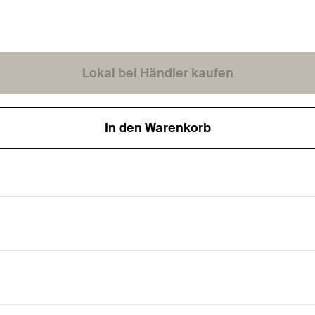
Lokal bei Händler kaufen
In den Warenkorb
gung von Kabelbündeln.