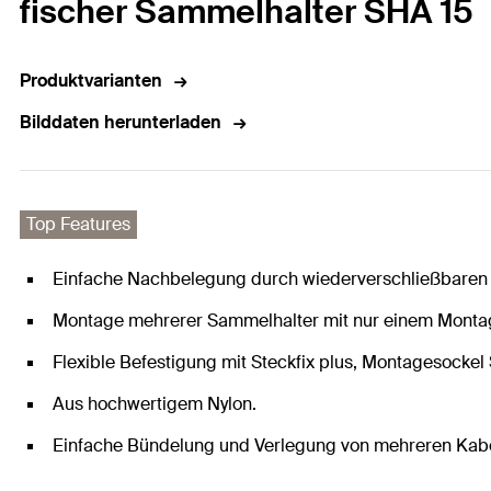
fischer Sammelhalter SHA 15
Produktvarianten
Bilddaten herunterladen
Top Features
Einfache Nachbelegung durch wiederverschließbaren 
Montage mehrerer Sammelhalter mit nur einem Montag
Flexible Befestigung mit Steckfix plus, Montagesocke
Aus hochwertigem Nylon.
Einfache Bündelung und Verlegung von mehreren Kabe