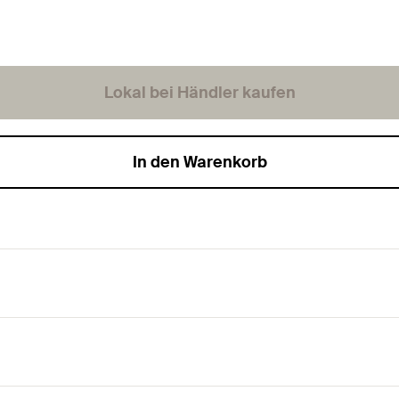
Lokal bei Händler kaufen
In den Warenkorb
für Rohre und Leitungen.