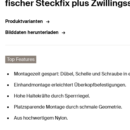
fischer Steckfix plus Zwillings
Produktvarianten
Bilddaten herunterladen
Top Features
Montagezeit gespart: Dübel, Schelle und Schraube in 
Einhandmontage erleichtert Überkopfbefestigungen.
Hohe Haltekräfte durch Sperrriegel.
Platzsparende Montage durch schmale Geometrie.
Aus hochwertigem Nylon.