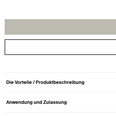
Die Vorteile / Produktbeschreibung
Anwendung und Zulassung
Die anwenderfreundliche Steck-Zwillingsschelle 