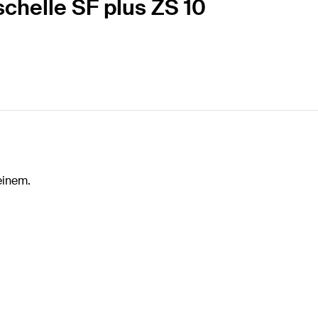
schelle SF plus ZS 10
einem.