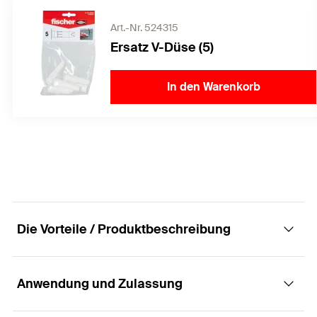
Art.-Nr. 524315
Ersatz V-Düse (5)
In den Warenkorb
Die Vorteile / Produktbeschreibung
Anwendung und Zulassung
Stilvoll und einfach Räume gestalten mit
Wandpaneelen, dank einfacher Montage mit