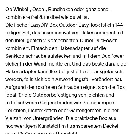
Ob Winkel-, Ösen-, Rundhaken oder ganz ohne –
kombiniere frei & flexibel wie du willst.
Die fischer EasyDIY Box Outdoor EasyHook ist ein 144-
teiliges Set, das unser innovatives Hakensortiment mit
den intelligenten 2-Komponenten-Dübel DuoPower
kombiniert. Einfach den Hakenadapter auf die
Senkkopfschraube aufstecken und mit dem DuoPower
sicher in der Wand montieren. Und das beste daran: der
Hakenadapter kann flexibel justiert oder ausgetauscht
werden, falls sich dein Anwendungsfall verändert hat.
Aufgrund der rostfreien Schrauben eignet sich die Box
ideal für die Outdoorbefestigung von leichten und
mittelschweren Gegenständen wie Blumenampeln,
Leuchten, Lichterketten oder Gartengeräten in einer
Vielzahl von Untergründen. Die praktische Box aus
hochwertigem Kunststoff mit transparentem Deckel
sorgt für Ordnung und Übersicht.