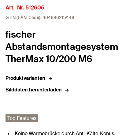
Art.-Nr. 512605
GTIN (EAN-Code): 4048962117448
fischer
Abstandsmontagesystem
TherMax 10/200 M6
Produktvarianten
Bilddaten herunterladen
Top Features
Keine Wärmebrücke durch Anti-Kälte-Konus.