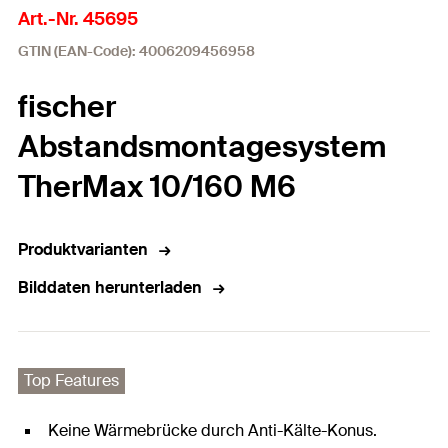
Art.-Nr. 45695
GTIN (EAN-Code): 4006209456958
fischer
Abstandsmontagesystem
TherMax 10/160 M6
Produktvarianten
Bilddaten herunterladen
Top Features
Keine Wärmebrücke durch Anti-Kälte-Konus.