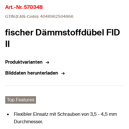
Art.-Nr. 570348
GTIN (EAN-Code): 4048962504866
fischer Dämmstoffdübel FID
II
Produktvarianten
Bilddaten herunterladen
Top Features
Flexibler Einsatz mit Schrauben von 3,5 - 4,5 mm
Durchmesser.